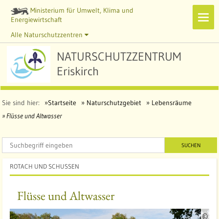
Ministerium für Umwelt, Klima und
Navi
Energiewirtschaft
zeig
Alle Naturschutzzentren
NATURSCHUTZZENTRUM
Eriskirch
Sie sind hier:
Startseite
Naturschutzgebiet
Lebensräume
Flüsse und Altwasser
SUCHEN
ROTACH UND SCHUSSEN
Flüsse und Altwasser
Q
©