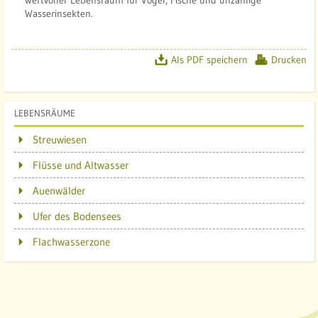
wertvoller Lebensraum für Vögel, Fische und unzählige
Wasserinsekten.
Als PDF speichern
Drucken
LEBENSRÄUME
Streuwiesen
Flüsse und Altwasser
Auenwälder
Ufer des Bodensees
Flachwasserzone