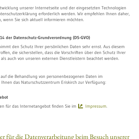
twicklung unserer Internetseite und der eingesetzten Technologien
enschutzerklärung erforderlich werden. Wir empfehlen Ihnen daher,
, wenn Sie sich aktuell informieren möchten.
d 14 der Datenschutz-Grundverordnung (DS-GVO)
nimmt den Schutz Ihrer persönlichen Daten sehr ernst. Aus diesem
en, die sicherstellen, dass die Vorschriften über den Schutz Ihrer
als auch von unseren externen Dienstleistern beachtet werden.
g auf die Behandlung von personenbezogenen Daten im
t Ihnen das Naturschutzzentrum Eriskirch zur Verfügung:
ebot
en für das Internetangebot finden Sie im
Impressum
.
her für die Datenverarbeitung beim Besuch unserer