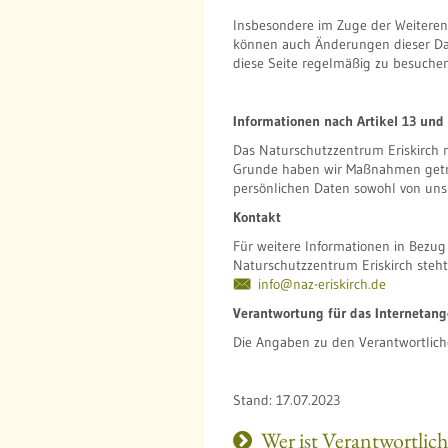
Insbesondere im Zuge der Weiteren
können auch Änderungen dieser Dat
diese Seite regelmäßig zu besuchen
Informationen nach Artikel 13 un
Das Naturschutzzentrum Eriskirch 
Grunde haben wir Maßnahmen getroff
persönlichen Daten sowohl von uns 
Kontakt
Für weitere Informationen in Bezu
Naturschutzzentrum Eriskirch steh
info@naz-eriskirch.de
Verantwortung für das Internetang
Die Angaben zu den Verantwortlich
Stand: 17.07.2023
Wer ist Verantwortlic