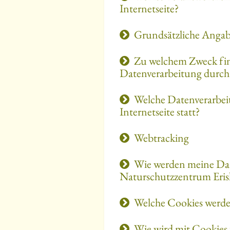
Internetseite?
Grundsätzliche Angab
Zu welchem Zweck find
Datenverarbeitung durch 
Welche Datenverarbei
Internetseite statt?
Webtracking
Wie werden meine Da
Naturschutzzentrum Erisk
Welche Cookies werde
Wie wird mit Cookie