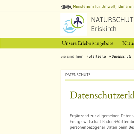
Ministerium für Umwelt, Klima un
NATURSCHUT
Eriskirch
Unsere Erlebnisangebote
Natu
Sie sind hier:
Startseite
Datenschutz
DATENSCHUTZ
Datenschutzerk
Ergänzend zur allgemeinen Datensc
Energiewirtschaft Baden-Württembe
personenbezogener Daten beim Besu