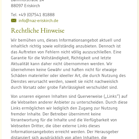
88097 Eriskirch
Tel. +49 (0)7541 81888
info@naz-eriskirch.de
Rechtliche Hinweise
Wir bemühen uns, dieses Informationsangebot aktuell und
inhaltlich richtig sowie vollständig anzubieten. Dennoch ist
das Auftreten von Fehlern nicht völlig auszuschließen. Eine
Garantie für die Vollständigkeit, Richtigkeit und letzte
Aktualität kann daher nicht übernommen werden. Wir
übernehmen keine Gewähr und haften nicht für etwaige
Schäden materieller oder ideeller Art, die durch Nutzung des
Dienstes verursacht werden, soweit sie nicht nachweislich
durch Vorsatz oder grobe Fahrlässigkeit verschuldet sind.
Von unseren eigenen Inhalten sind Querverweise („Links“) auf
die Webseiten anderer Anbieter zu unterscheiden. Durch diese
Links ermöglichen wir lediglich den Zugang zur Nutzung
fremder Inhalte. Der Betreiber übernimmt keine
Verantwortung für die Inhalte und die Verfügbarkeit von
Webseiten Dritter, die über externe Links dieses
Informationsangebotes erreicht werden. Der Herausgeber
distanziert sich ausdrücklich von allen Inhalten, die