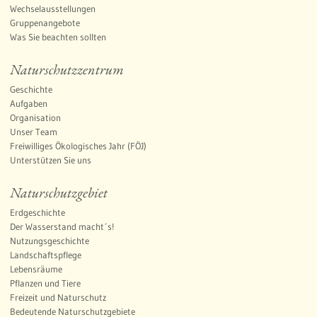
Wechselausstellungen
Gruppenangebote
Was Sie beachten sollten
Naturschutzzentrum
Geschichte
Aufgaben
Organisation
Unser Team
Freiwilliges Ökologisches Jahr (FÖJ)
Unterstützen Sie uns
Naturschutzgebiet
Erdgeschichte
Der Wasserstand macht´s!
Nutzungsgeschichte
Landschaftspflege
Lebensräume
Pflanzen und Tiere
Freizeit und Naturschutz
Bedeutende Naturschutzgebiete