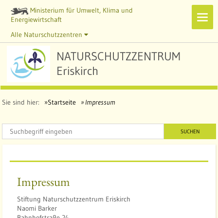
Ministerium für Umwelt, Klima und
Navi
Energiewirtschaft
zeig
Alle Naturschutzzentren
NATURSCHUTZZENTRUM
Eriskirch
Sie sind hier:
Startseite
Impressum
SUCHEN
Impressum
Stiftung Naturschutzzentrum Eriskirch
Naomi Barker
Bahnhofstraße 24