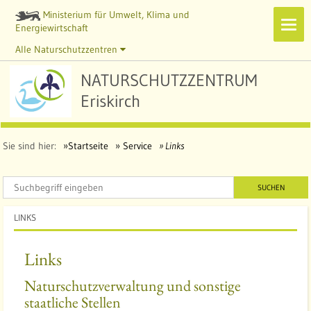
Ministerium für Umwelt, Klima und
Navi
Energiewirtschaft
zeig
Alle Naturschutzzentren
NATURSCHUTZZENTRUM
Eriskirch
Sie sind hier:
Startseite
Service
Links
SUCHEN
LINKS
Links
Naturschutzverwaltung und sonstige
staatliche Stellen