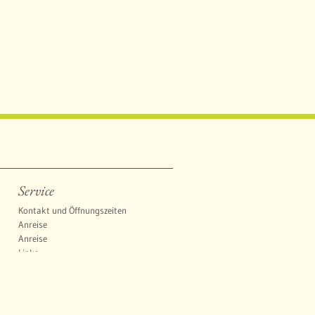
Service
Kontakt und Öffnungszeiten
Anreise
Anreise
Links
Fragen und Antworten (FAQ)