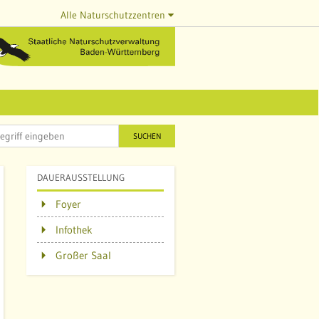
Alle Naturschutzzentren
SUCHEN
DAUERAUSSTELLUNG
Foyer
Infothek
Q
Großer Saal