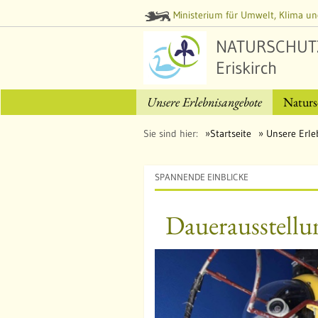
Ministerium für Umwelt, Klima un
NATURSCHUT
Eriskirch
Unsere Erlebnisangebote
Naturs
Sie sind hier:
Startseite
Unsere Erle
SPANNENDE EINBLICKE
Dauerausstellu