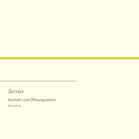
Service
Kontakt und Öffnungszeiten
Anreise
Anreise
Links
Fragen und Antworten (FAQ)