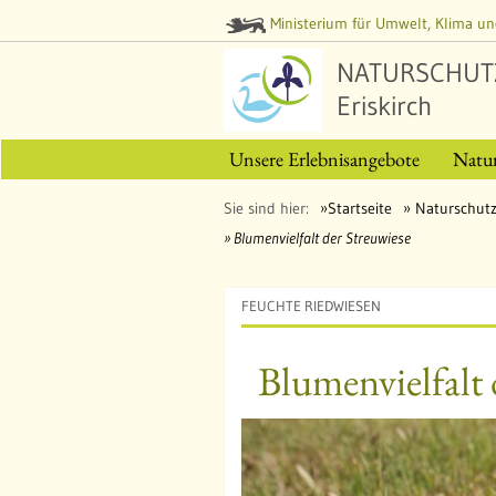
Ministerium für Umwelt, Klima un
NATURSCHUT
Eriskirch
Unsere Erlebnisangebote
Natu
Sie sind hier:
Startseite
Naturschutz
Blumenvielfalt der Streuwiese
FEUCHTE RIEDWIESEN
Blumenvielfalt 