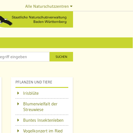
Alle Naturschutzzentren
SUCHEN
PFLANZEN UND TIERE
Irisblüte
Blumenvielfalt der
Streuwiese
Q
Buntes Insektenleben
Vogelkonzert im Ried