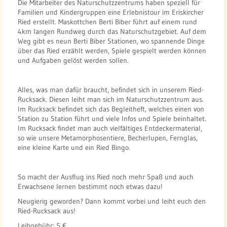
Die Mitarbeiter des Naturschutzzentrums haben speziell für
Familien und Kindergruppen eine Erlebnistour im Eriskircher
Ried erstellt. Maskottchen Berti Biber führt auf einem rund
4km langen Rundweg durch das Naturschutzgebiet. Auf dem
Weg gibt es neun Berti Biber Stationen, wo spannende Dinge
über das Ried erzählt werden, Spiele gespielt werden können
und Aufgaben gelöst werden sollen.
Alles, was man dafür braucht, befindet sich in unserem Ried-
Rucksack. Diesen leiht man sich im Naturschutzzentrum aus.
Im Rucksack befindet sich das Begleitheft, welches einen von
Station zu Station führt und viele Infos und Spiele beinhaltet.
Im Rucksack findet man auch vielfältiges Entdeckermaterial,
so wie unsere Metamorphosentiere, Becherlupen, Fernglas,
eine kleine Karte und ein Ried Bingo.
So macht der Ausflug ins Ried noch mehr Spaß und auch
Erwachsene lernen bestimmt noch etwas dazu!
Neugierig geworden? Dann kommt vorbei und leiht euch den
Ried-Rucksack aus!
Leihgebühr: 5 €