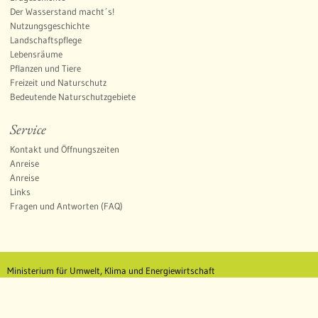
Der Wasserstand macht´s!
Nutzungsgeschichte
Landschaftspflege
Lebensräume
Pflanzen und Tiere
Freizeit und Naturschutz
Bedeutende Naturschutzgebiete
Service
Kontakt und Öffnungszeiten
Anreise
Anreise
Links
Fragen und Antworten (FAQ)
Ministerium für Umwelt, Klima und Energiewirtschaft
Benutzungshinweise
Inhaltsübersicht
Impressum
Datenschutz
Erklärung zur Barrierefreiheit