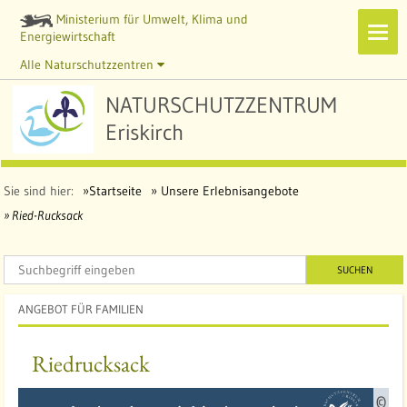
Ministerium für Umwelt, Klima und
Navi
Energiewirtschaft
zeig
Alle Naturschutzzentren
NATURSCHUTZZENTRUM
Eriskirch
Sie sind hier:
Startseite
Unsere Erlebnisangebote
Ried-Rucksack
SUCHEN
ANGEBOT FÜR FAMILIEN
Riedrucksack
Q
©